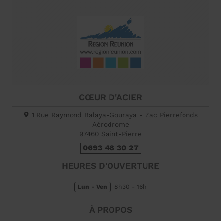
CŒUR D'ACIER
1 Rue Raymond Balaya-Gouraya - Zac Pierrefonds
Aérodrome
97460
Saint-Pierre
0693 48 30 27
HEURES D'OUVERTURE
Lun - Ven
8h30 - 16h
À PROPOS