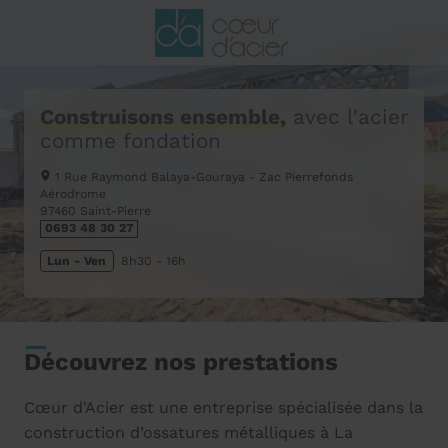
Construisons ensemble,
avec l'acier
comme fondation
1 Rue Raymond Balaya-Gouraya - Zac Pierrefonds
Aérodrome
97460
Saint-Pierre
0693 48 30 27
Lun - Ven
8h30 - 16h
Découvrez nos prestations
Cœur d'Acier est une entreprise spécialisée dans la
construction d’ossatures métalliques à La