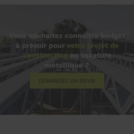
Vous souhaitez connaître budget
à prévoir pour
votre projet de
construction
en ossature
métallique ?
DEMANDEZ UN DEVIS