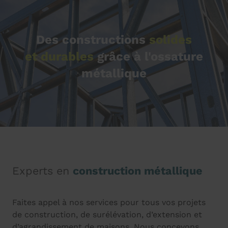
Des constructions
solides
et
durables
grâce à l'ossature
métallique
Experts en
construction métallique
Faites appel à nos services pour tous vos projets
de construction, de surélévation, d’extension et
d’agrandissement de maisons. Nous concevons,